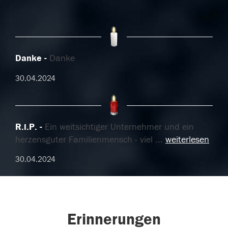
Danke
Danke
30.04.2024
R.i.P.
Ein weitsichtiger Unternehmer und ein
herzensguter Familienmensch - viel
...
weiterlesen
30.04.2024
Erinnerungen