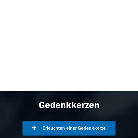
Gedenkkerzen
Erleuchten einer Gedenkkerze