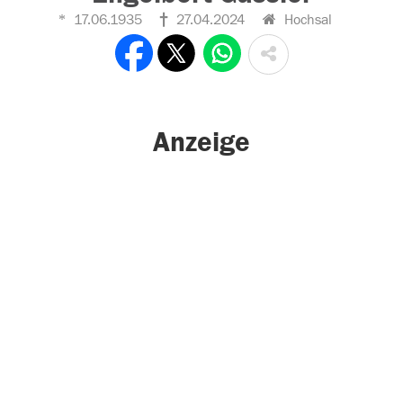
17.06.1935
27.04.2024
Hochsal
Anzeige