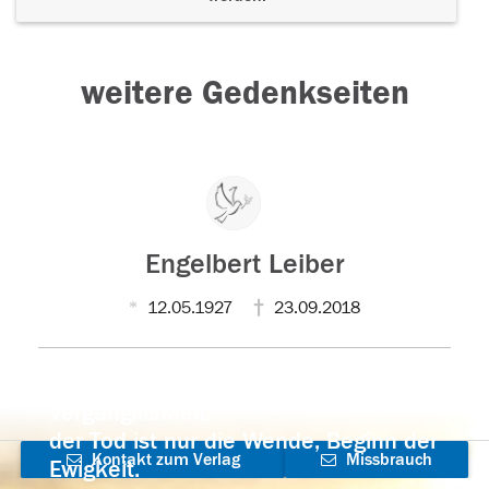
weitere Gedenkseiten
Engelbert Leiber
12.05.1927
23.09.2018
Der Tod ist nicht das Ende, nicht die
Vergänglichkeit,
der Tod ist nur die Wende, Beginn der
Kontakt zum Verlag
Missbrauch
Ewigkeit.