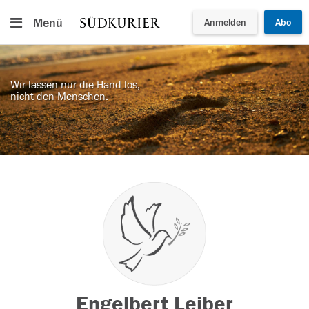
Menü
Anmelden
Abo
Wir lassen nur die Hand los,
nicht den Menschen.
Engelbert Leiber