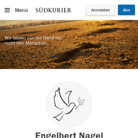
Menü
Anmelden
Abo
Wir lassen nur die Hand los,
nicht den Menschen.
Engelbert Nagel