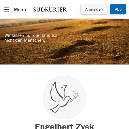
Menü
Anmelden
Abo
Wir lassen nur die Hand los,
nicht den Menschen.
Engelbert Zysk