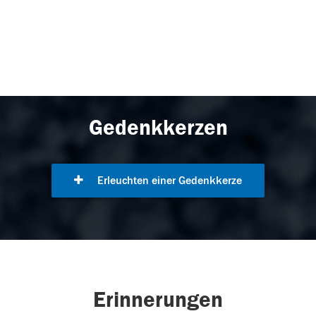
Gedenkkerzen
Erleuchten einer Gedenkkerze
Erinnerungen