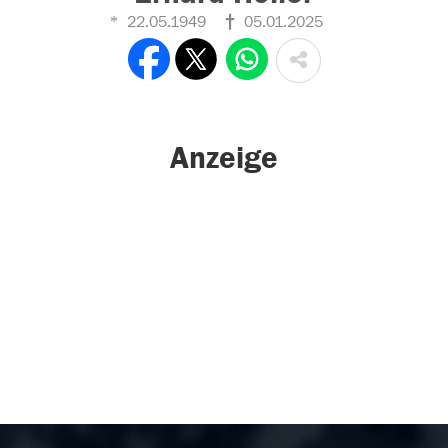
22.05.1949
05.01.2025
Anzeige