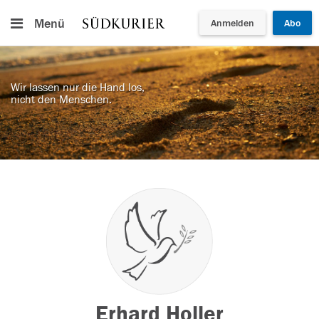
Menü
Anmelden
Abo
Wir lassen nur die Hand los,
nicht den Menschen.
Erhard Holler