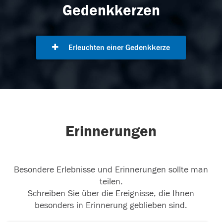
Gedenkkerzen
Erleuchten einer Gedenkkerze
Erinnerungen
Besondere Erlebnisse und Erinnerungen sollte man
teilen.
Schreiben Sie über die Ereignisse, die Ihnen
besonders in Erinnerung geblieben sind.