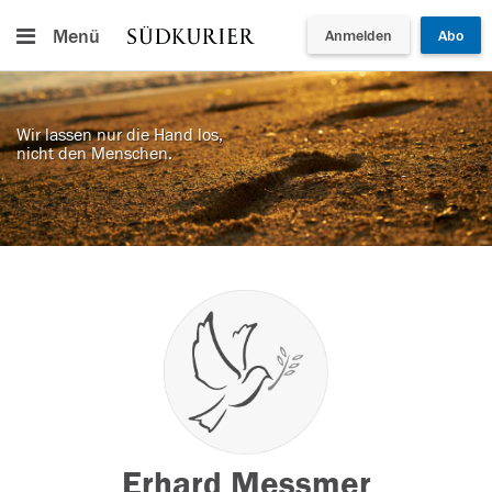
Menü
Anmelden
Abo
Wir lassen nur die Hand los,
nicht den Menschen.
Erhard Messmer