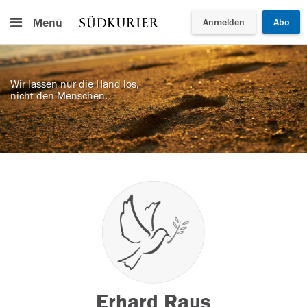
Menü
Anmelden
Abo
Wir lassen nur die Hand los,
nicht den Menschen.
Erhard Raus