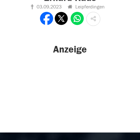
03.09.2023
Leipferdingen
Anzeige