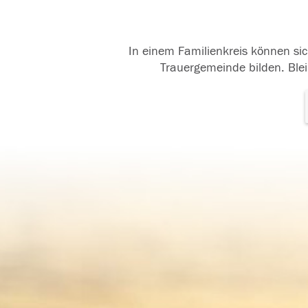
In einem Familienkreis können sic
Trauergemeinde bilden. Blei