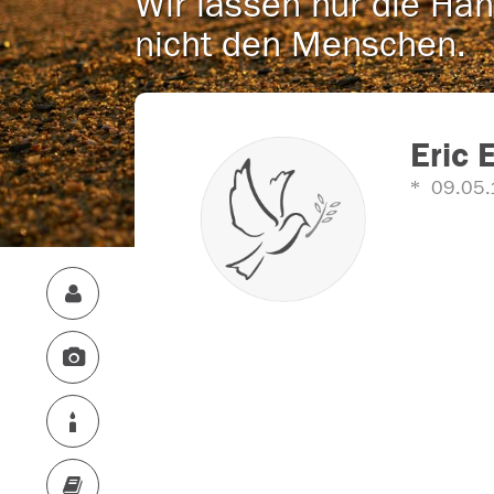
Wir lassen nur die Han
nicht den Menschen.
Eric 
09.05.