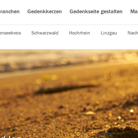
ranchen
Gedenkkerzen
Gedenkseite gestalten
Ma
nseekreis
Schwarzwald
Hochrhein
Linzgau
Nach