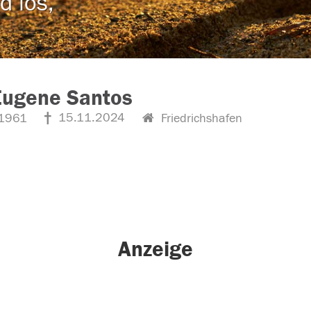
d los,
Eugene Santos
15.11.2024
1961
Friedrichshafen
Anzeige