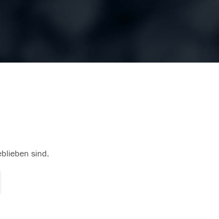
eblieben sind.