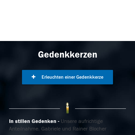
Gedenkkerzen
Erleuchten einer Gedenkkerze
In stillen Gedenken
Unsere aufrichtige
Anteilnahme. Gabriele und Rainer Blocher