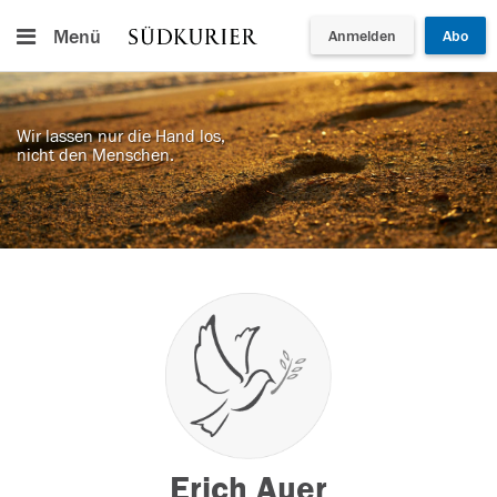
Menü
Anmelden
Abo
Wir lassen nur die Hand los,
nicht den Menschen.
Erich Auer