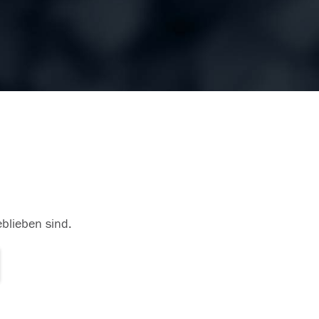
eblieben sind.