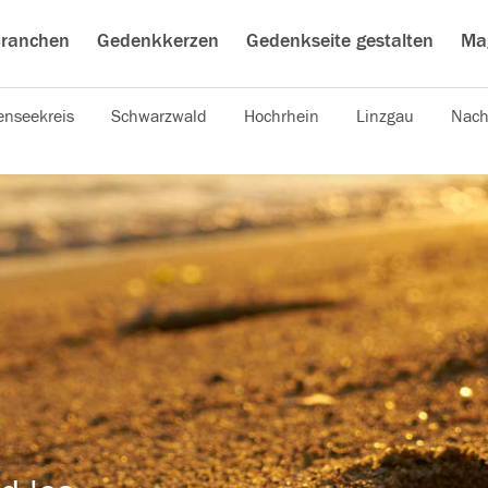
ranchen
Gedenkkerzen
Gedenkseite gestalten
Ma
nseekreis
Schwarzwald
Hochrhein
Linzgau
Nach