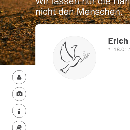
Wir lassen nur die Han
nicht den Menschen.
Eric
18.01.