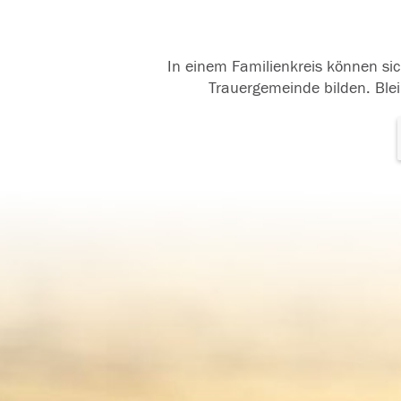
In einem Familienkreis können sic
Trauergemeinde bilden. Blei