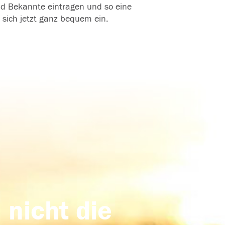
und Bekannte eintragen und so eine
 sich jetzt ganz bequem ein.
 nicht die