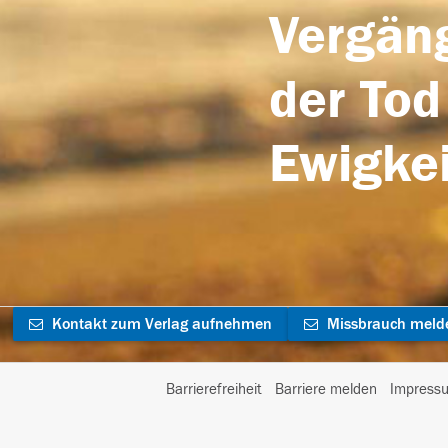
Vergäng
der Tod
Ewigkei
Kontakt zum Verlag aufnehmen
Missbrauch meld
Barrierefreiheit
Barriere melden
Impress