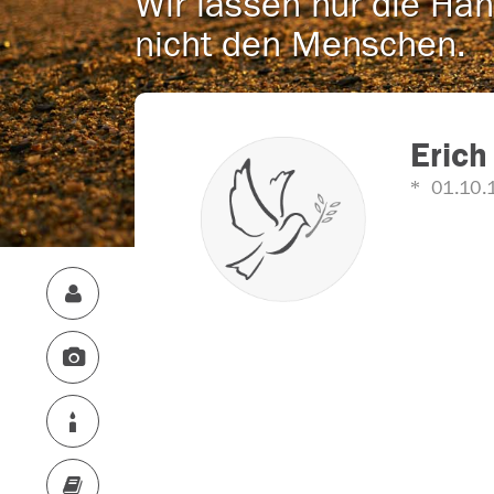
Wir lassen nur die Han
nicht den Menschen.
Erich
01.10.