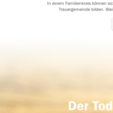
In einem Familienkreis können sic
Trauergemeinde bilden. Blei
Der Tod