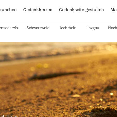
ranchen
Gedenkkerzen
Gedenkseite gestalten
Ma
nseekreis
Schwarzwald
Hochrhein
Linzgau
Nach