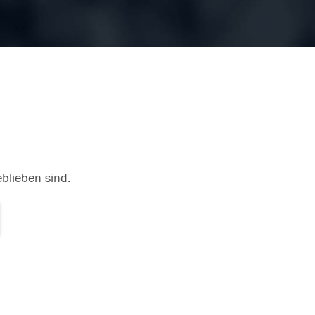
eblieben sind.