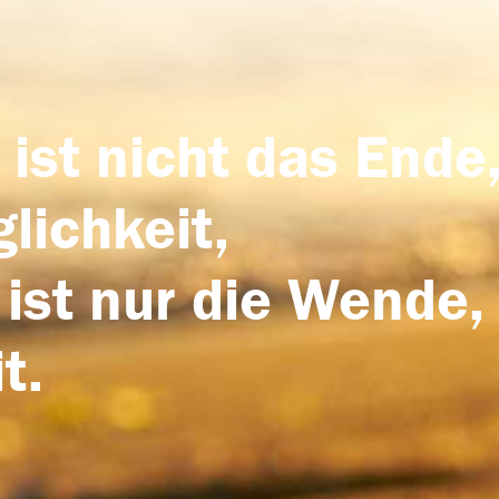
 ist nicht das Ende,
lichkeit,
 ist nur die Wende,
t.