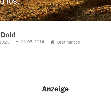
d los,
 Dold
01.05.2014
1929
Bräunlingen
Anzeige