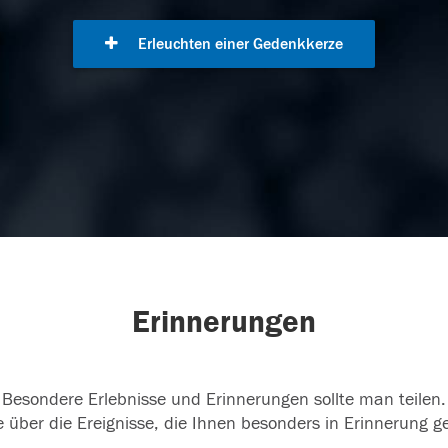
Erleuchten einer Gedenkkerze
Erinnerungen
Besondere Erlebnisse und Erinnerungen sollte man teilen.
 über die Ereignisse, die Ihnen besonders in Erinnerung g