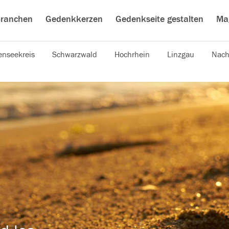
ranchen
Gedenkkerzen
Gedenkseite gestalten
Ma
nseekreis
Schwarzwald
Hochrhein
Linzgau
Nach