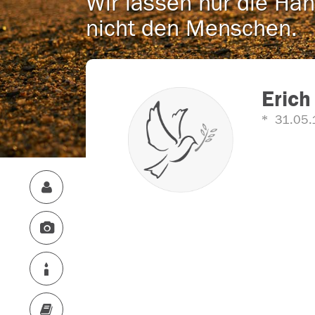
Wir lassen nur die Han
nicht den Menschen.
Erich
31.05.