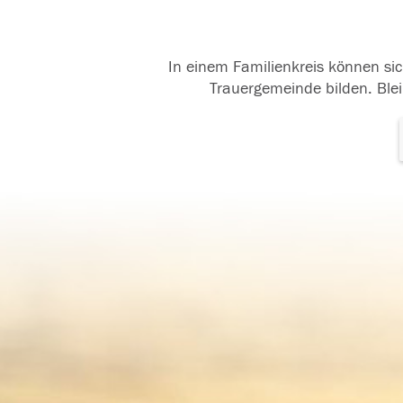
In einem Familienkreis können sic
Trauergemeinde bilden. Blei