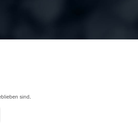
eblieben sind.