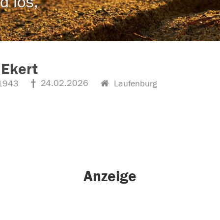
d los,
 Ekert
24.02.2026
1943
Laufenburg
Anzeige