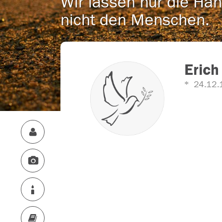
Wir lassen nur die Han
nicht den Menschen.
Erich
24.12.