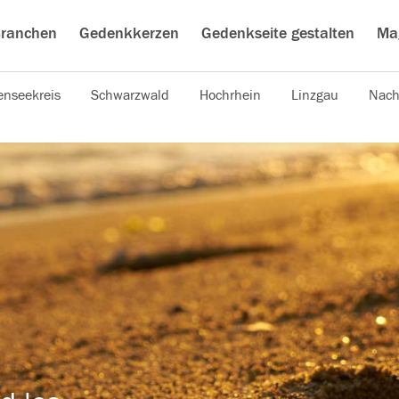
ranchen
Gedenkkerzen
Gedenkseite gestalten
Ma
nseekreis
Schwarzwald
Hochrhein
Linzgau
Nach