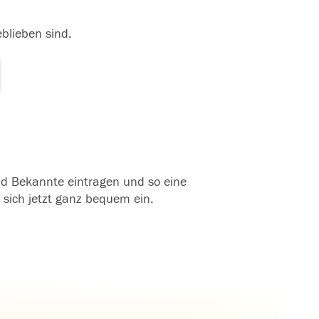
eblieben sind.
und Bekannte eintragen und so eine
 sich jetzt ganz bequem ein.