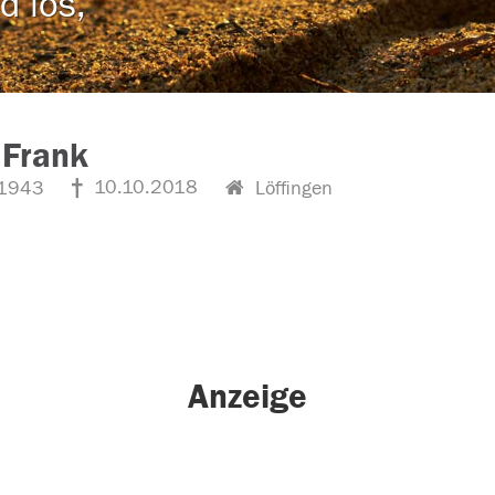
d los,
 Frank
10.10.2018
1943
Löffingen
Anzeige