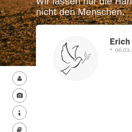
Wir lassen nur die Han
nicht den Menschen.
Erich
06.03.