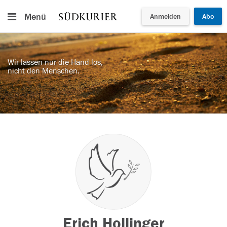
Menü
Anmelden
Abo
Wir lassen nur die Hand los,
nicht den Menschen.
Erich Hollinger