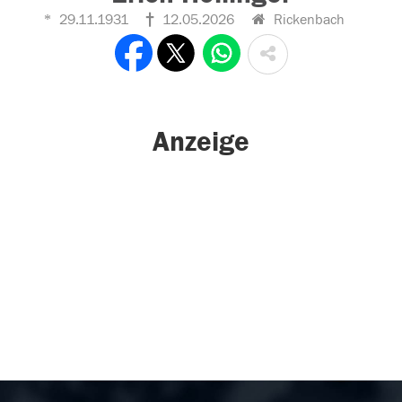
29.11.1931
12.05.2026
Rickenbach
Anzeige