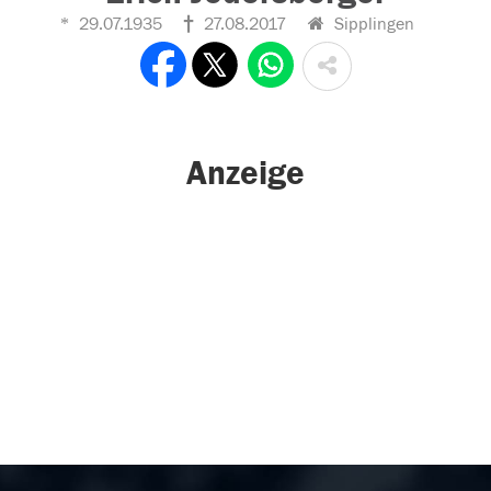
29.07.1935
27.08.2017
Sipplingen
Anzeige