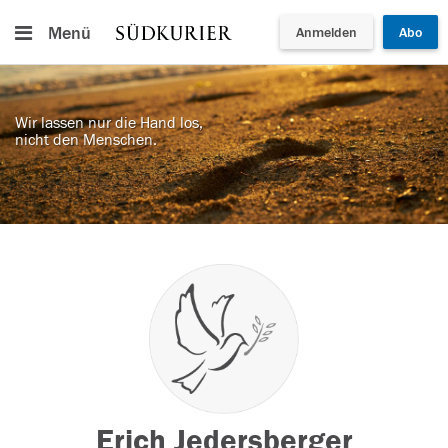
Menü
Anmelden
Abo
Wir lassen nur die Hand los,
nicht den Menschen.
Erich Jedersberger