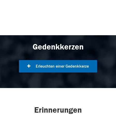
Gedenkkerzen
Erleuchten einer Gedenkkerze
Erinnerungen