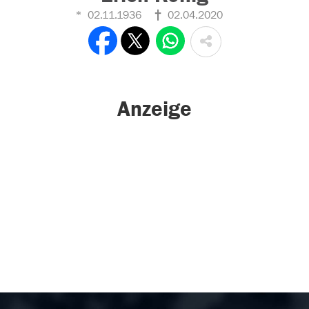
02.11.1936
02.04.2020
Anzeige