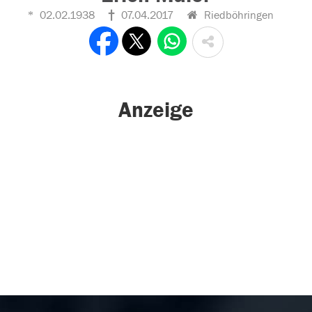
02.02.1938
07.04.2017
Riedböhringen
Anzeige