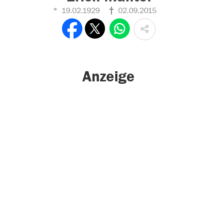
19.02.1929
02.09.2015
Anzeige