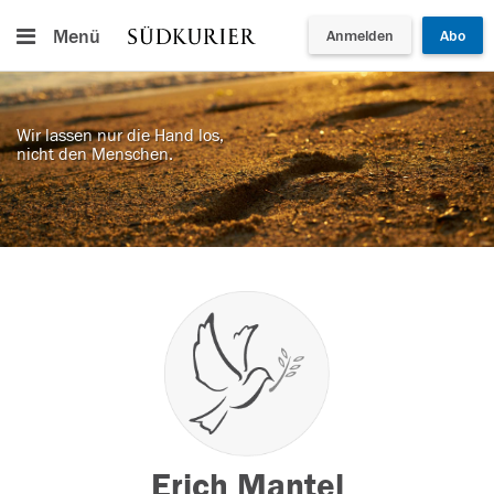
Menü
Anmelden
Abo
Wir lassen nur die Hand los,
nicht den Menschen.
Erich Mantel