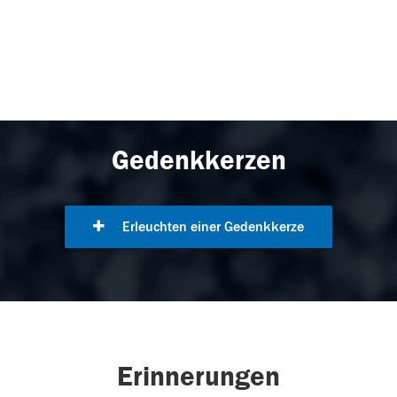
Gedenkkerzen
Erleuchten einer Gedenkkerze
Erinnerungen