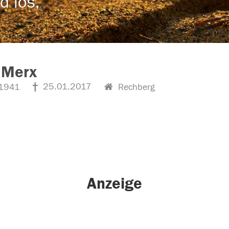
d los,
 Merx
25.01.2017
1941
Rechberg
Anzeige