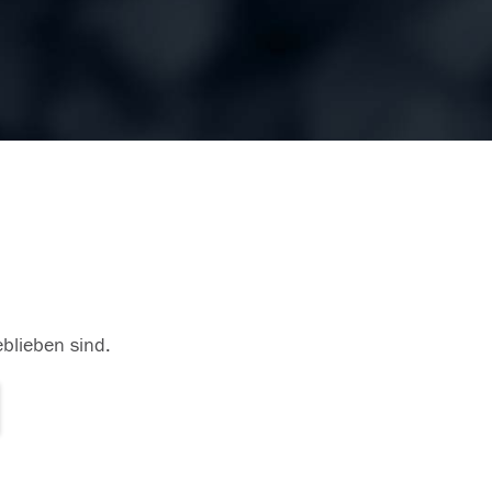
eblieben sind.