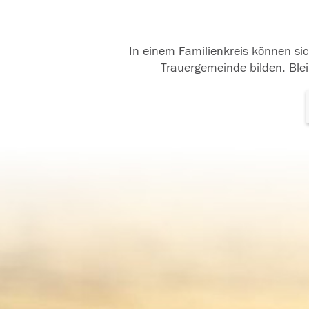
In einem Familienkreis können sic
Trauergemeinde bilden. Blei