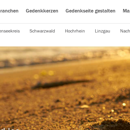
ranchen
Gedenkkerzen
Gedenkseite gestalten
Ma
nseekreis
Schwarzwald
Hochrhein
Linzgau
Nach