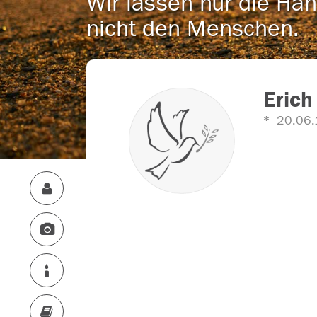
Wir lassen nur die Han
nicht den Menschen.
Erich
20.06.