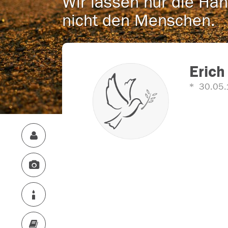
Wir lassen nur die Han
nicht den Menschen.
Erich
30.05.