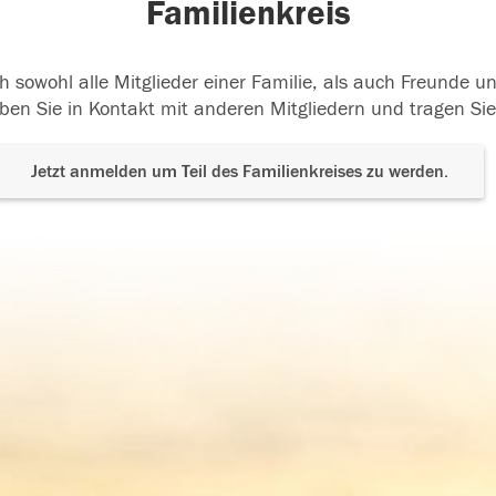
Familienkreis
h sowohl alle Mitglieder einer Familie, als auch Freunde 
ben Sie in Kontakt mit anderen Mitgliedern und tragen Sie
Jetzt anmelden um Teil des Familienkreises zu werden.