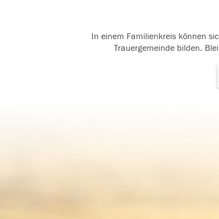
In einem Familienkreis können sic
Trauergemeinde bilden. Blei