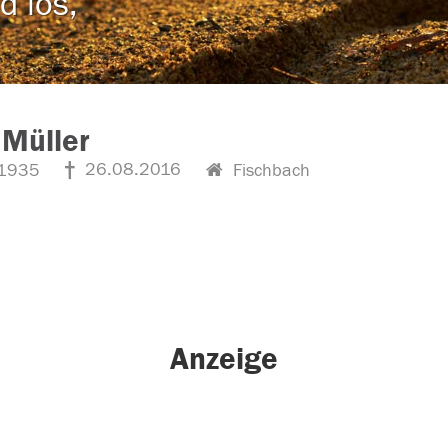
d los,
 Müller
26.08.2016
1935
Fischbach
Anzeige