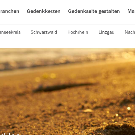
ranchen
Gedenkkerzen
Gedenkseite gestalten
Ma
nseekreis
Schwarzwald
Hochrhein
Linzgau
Nach