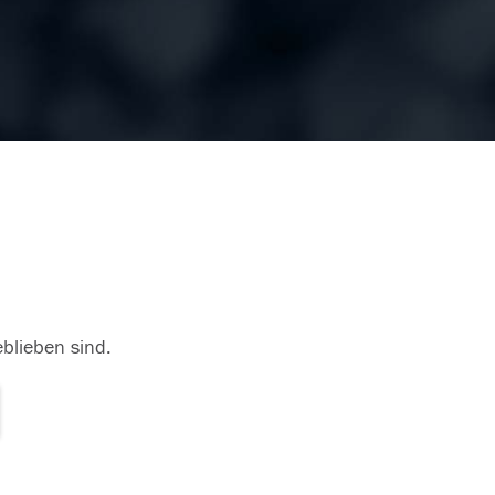
eblieben sind.