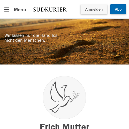
Menü
Anmelden
Abo
Wir lassen nur die Hand los,
nicht den Menschen.
Erich Mutter