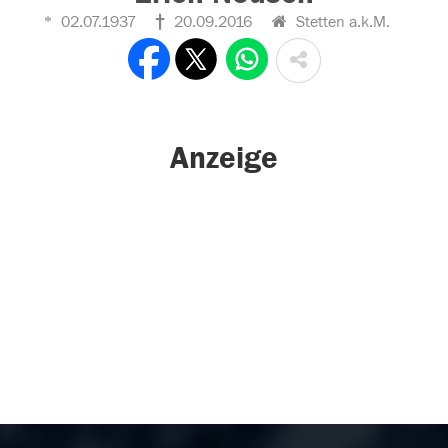
02.07.1937
20.09.2016
Stetten a.k.M.
Anzeige