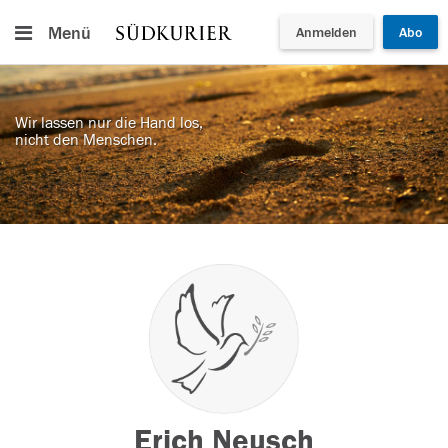
Menü
Anmelden
Abo
Wir lassen nur die Hand los,
nicht den Menschen.
Erich Neusch