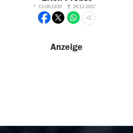
13.06.1930
24.12.2017
Anzeige