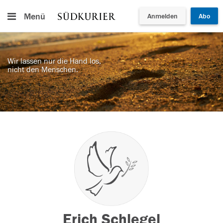
Menü
Anmelden
Abo
Wir lassen nur die Hand los,
nicht den Menschen.
Erich Schlegel