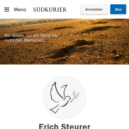
Menü
Anmelden
Abo
Wir lassen nur die Hand los,
nicht den Menschen.
Erich Steurer