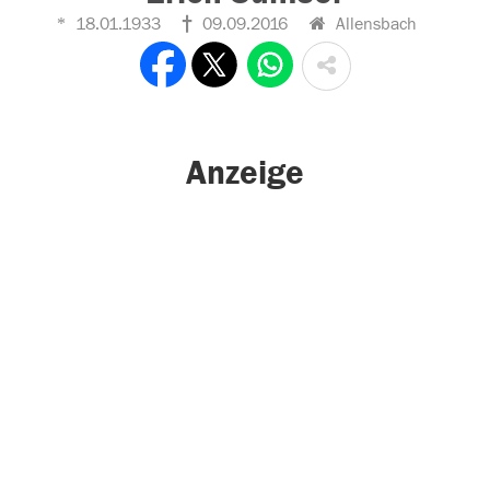
18.01.1933
09.09.2016
Allensbach
Anzeige