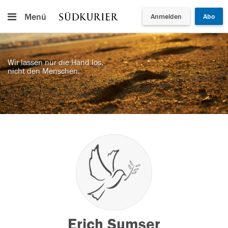
Menü
Anmelden
Abo
Wir lassen nur die Hand los,
nicht den Menschen.
Erich Sumser