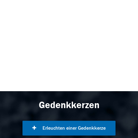
Gedenkkerzen
Erleuchten einer Gedenkkerze