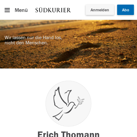
Menü
Anmelden
Abo
Wir lassen nur die Hand los,
nicht den Menschen.
Erich Thomann