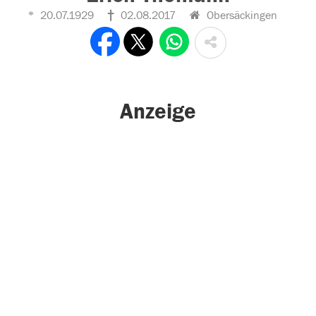
20.07.1929
02.08.2017
Obersäckingen
Anzeige