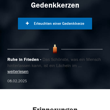
Gedenkkerzen
Erleuchten einer Gedenkkerze
Ruhe in Frieden
Das Schönste, was ein Mensch
hinterlassen kann, ist ein Lächeln im
...
weiterlesen
08.02.2025