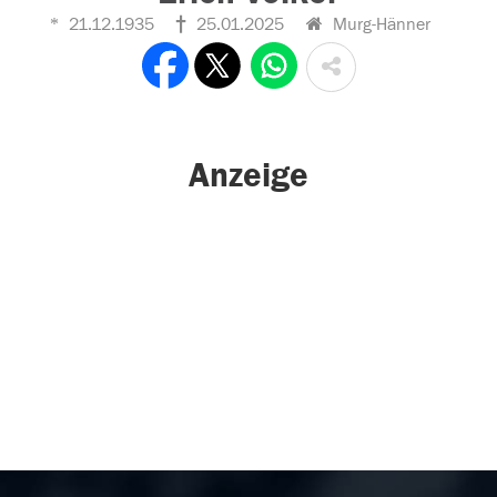
21.12.1935
25.01.2025
Murg-Hänner
Anzeige