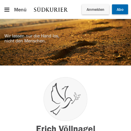
Menü
Anmelden
Abo
Wir lassen nur die Hand los,
nicht den Menschen.
Erich Völlnagel