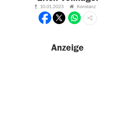
10.01.2023
Konstanz
Anzeige