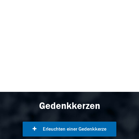
Gedenkkerzen
Erleuchten einer Gedenkkerze