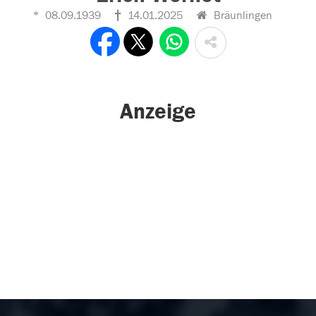
08.09.1939
14.01.2025
Bräunlingen
Anzeige