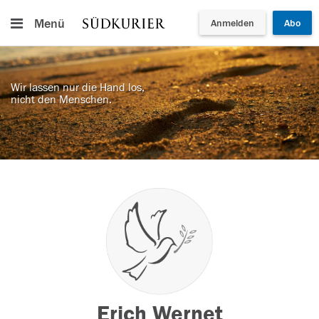
Menü
Anmelden
Abo
Wir lassen nur die Hand los,
nicht den Menschen.
Erich Wernet