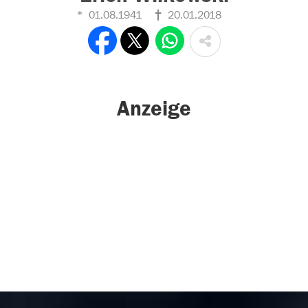
01.08.1941
20.01.2018
Anzeige