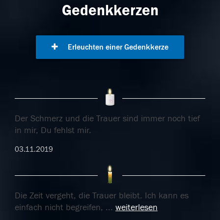
Gedenkkerzen
Erleuchten einer Gedenkkerze
Der Schmerz und die Trauer sind immer noch tief
in mir, Du fehlst mir.
03.11.2019
Die Zeit vergeht, die Trauer bleibt. Ich kann es
einfach nicht begreifen,
...
weiterlesen