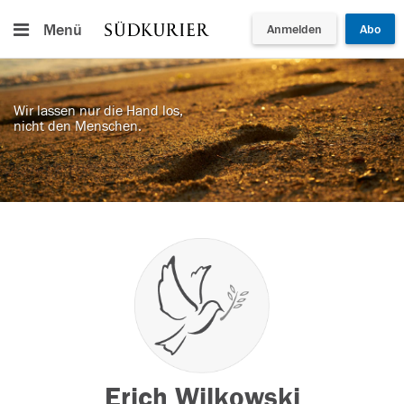
Menü
Anmelden
Abo
Wir lassen nur die Hand los,
nicht den Menschen.
Erich Wilkowski