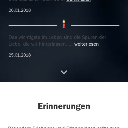
26.01.2018
Das wichtigste im Leben sind die Spuren der
Liebe, die wir hinterlassen,
...
weiterlesen
25.01.2018
Zum Paradies mögen Engel dich geleiten, die
heiligen Märtyrer dich begrüß
...
weiterlesen
25.01.2018
Erinnerungen