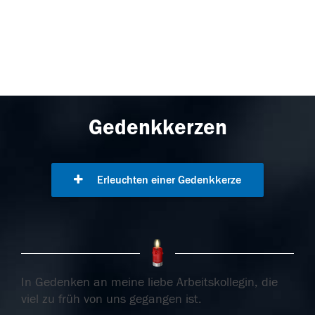
Gedenkkerzen
Erleuchten einer Gedenkkerze
In Gedenken an meine liebe Arbeitskollegin, die
viel zu früh von uns gegangen ist.