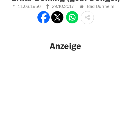
11.03.1956
29.10.2017
Bad Dürrheim
Anzeige