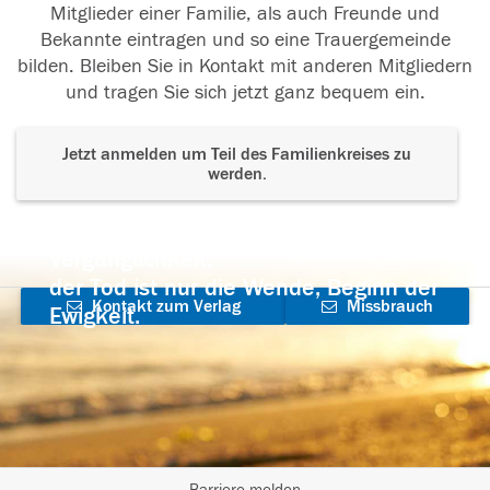
Mitglieder einer Familie, als auch Freunde und
Bekannte eintragen und so eine Trauergemeinde
bilden. Bleiben Sie in Kontakt mit anderen Mitgliedern
und tragen Sie sich jetzt ganz bequem ein.
Jetzt anmelden um Teil des Familienkreises zu
werden.
Der Tod ist nicht das Ende, nicht die
Vergänglichkeit,
der Tod ist nur die Wende, Beginn der
Kontakt zum Verlag
Missbrauch
Ewigkeit.
aufnehmen
melden