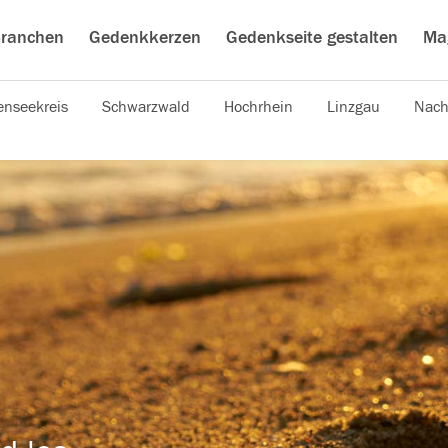
ranchen
Gedenkkerzen
Gedenkseite gestalten
Ma
nseekreis
Schwarzwald
Hochrhein
Linzgau
Nach