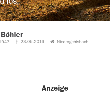
d los,
 Böhler
23.05.2016
1943
Niedergebisbach
Anzeige