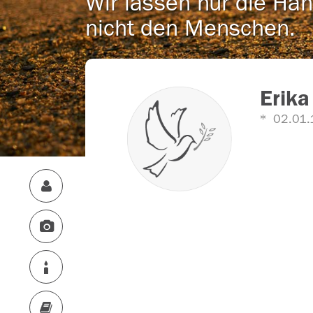
Wir lassen nur die Han
nicht den Menschen.
Erika
02.01.