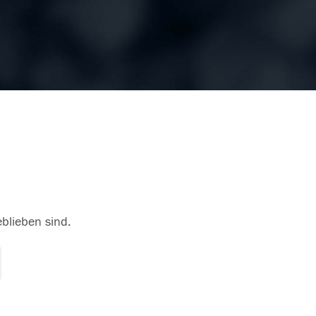
eblieben sind.