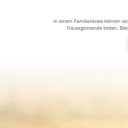
In einem Familienkreis können sic
Trauergemeinde bilden. Blei