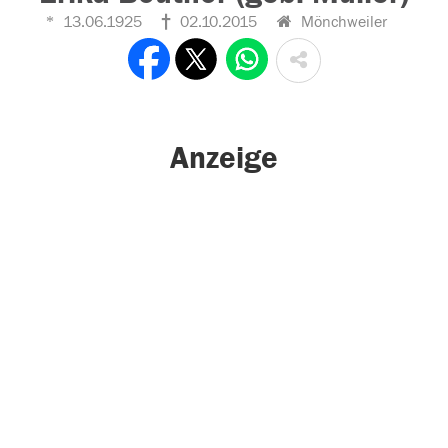
13.06.1925
02.10.2015
Mönchweiler
Anzeige