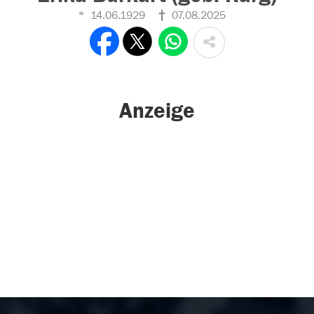
14.06.1929
07.08.2025
Anzeige