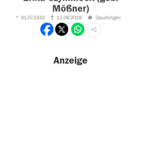
Mößner)
01.07.1932
11.08.2018
Dauchingen
Anzeige