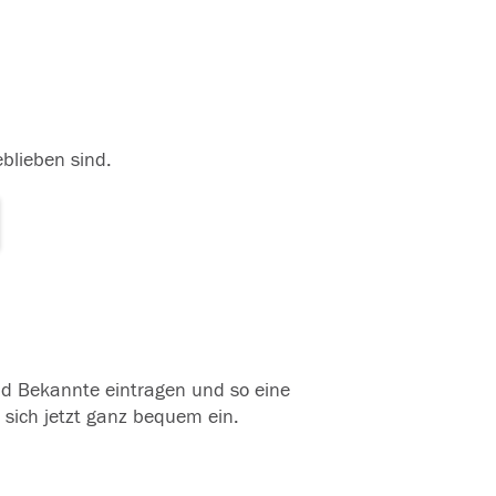
eblieben sind.
und Bekannte eintragen und so eine
 sich jetzt ganz bequem ein.