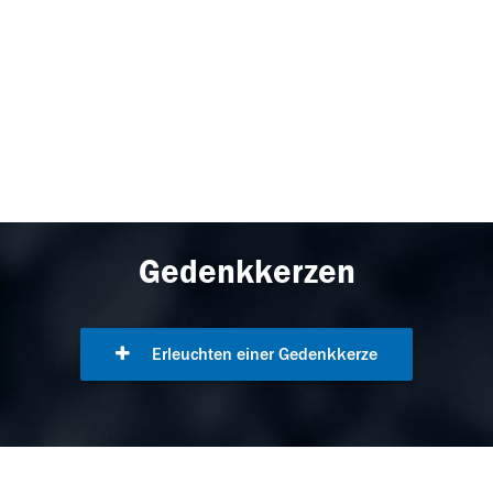
Gedenkkerzen
Erleuchten einer Gedenkkerze