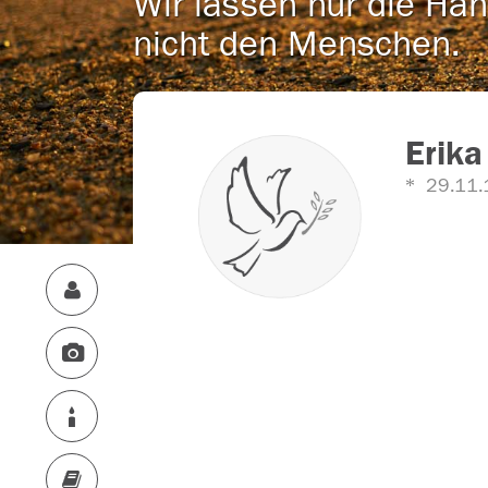
Wir lassen nur die Han
nicht den Menschen.
Erika
29.11.