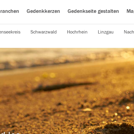
ranchen
Gedenkkerzen
Gedenkseite gestalten
Ma
nseekreis
Schwarzwald
Hochrhein
Linzgau
Nach