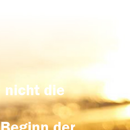
 nicht die
 Beginn der