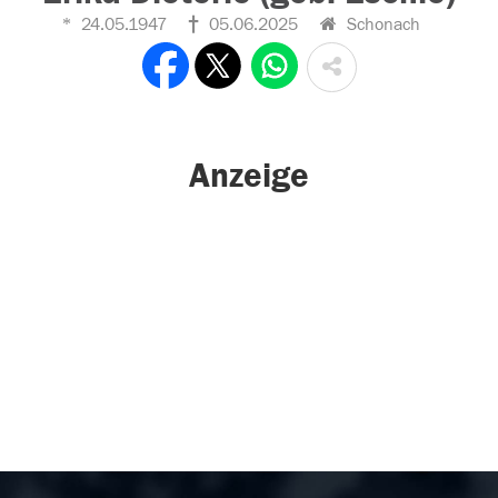
24.05.1947
05.06.2025
Schonach
Anzeige