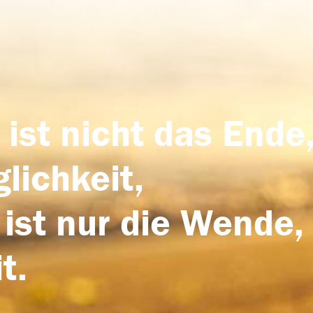
 ist nicht das Ende,
lichkeit,
 ist nur die Wende,
t.