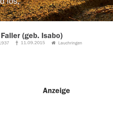
d los,
 Faller (geb. Isabo)
11.09.2015
1937
Lauchringen
Anzeige