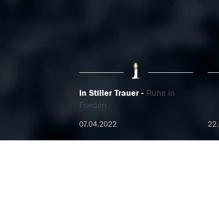
In Stiller Trauer
Ruhe in
Frieden
07.04.2022
22