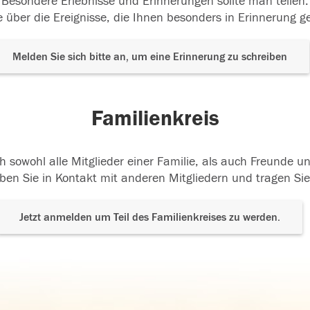
Besondere Erlebnisse und Erinnerungen sollte man teilen.
 über die Ereignisse, die Ihnen besonders in Erinnerung g
Melden Sie sich bitte an, um eine Erinnerung zu schreiben
Familienkreis
h sowohl alle Mitglieder einer Familie, als auch Freunde 
ben Sie in Kontakt mit anderen Mitgliedern und tragen Sie
Jetzt anmelden um Teil des Familienkreises zu werden.