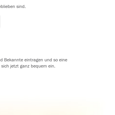
eblieben sind.
und Bekannte eintragen und so eine
 sich jetzt ganz bequem ein.