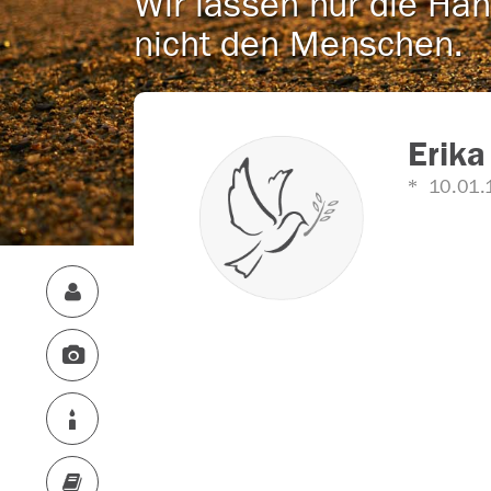
Wir lassen nur die Han
nicht den Menschen.
Erika
10.01.