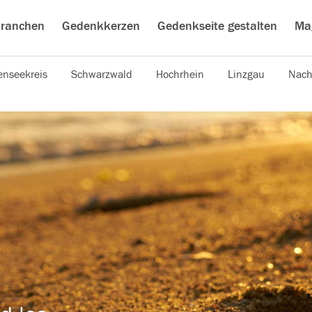
ranchen
Gedenkkerzen
Gedenkseite gestalten
Ma
nseekreis
Schwarzwald
Hochrhein
Linzgau
Nach