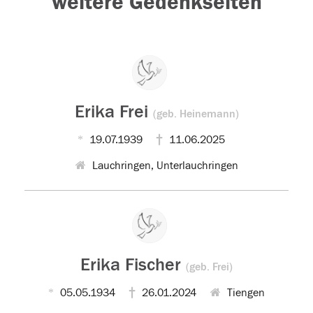
weitere Gedenkseiten
Erika Frei
(geb. Heinemann)
19.07.1939
11.06.2025
Lauchringen, Unterlauchringen
Erika Fischer
(geb. Frei)
05.05.1934
26.01.2024
Tiengen