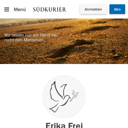
Menü
Anmelden
Abo
Wir lassen nur die Hand los,
nicht den Menschen.
Erika Frei