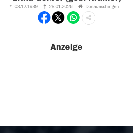
03.12.1939
28.01.2026
Donaueschingen
Anzeige