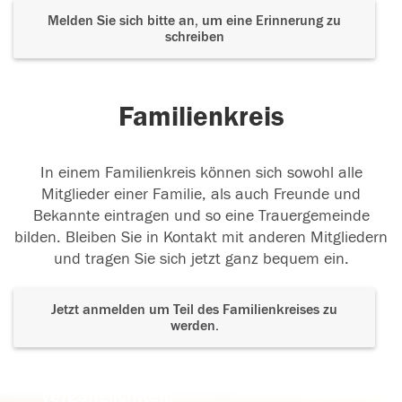
Melden Sie sich bitte an, um eine Erinnerung zu
schreiben
Familienkreis
In einem Familienkreis können sich sowohl alle
Mitglieder einer Familie, als auch Freunde und
Bekannte eintragen und so eine Trauergemeinde
bilden. Bleiben Sie in Kontakt mit anderen Mitgliedern
und tragen Sie sich jetzt ganz bequem ein.
Jetzt anmelden um Teil des Familienkreises zu
werden.
Der Tod ist nicht das Ende, nicht die
Vergänglichkeit,