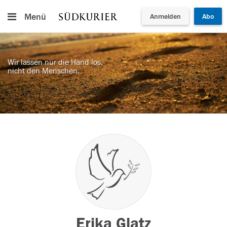
Menü
Anmelden
Abo
Wir lassen nur die Hand los,
nicht den Menschen.
Erika Glatz