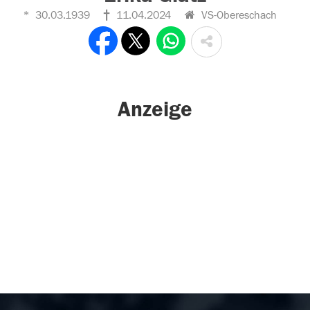
30.03.1939
11.04.2024
VS-Obereschach
Anzeige