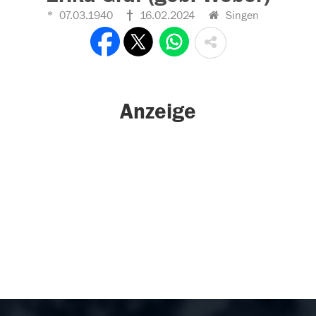
07.03.1940
16.02.2024
Singen
Anzeige