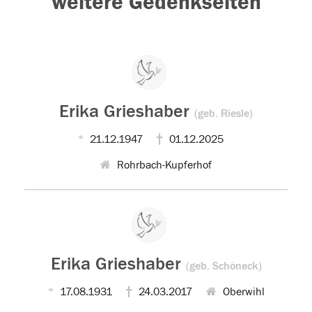
weitere Gedenkseiten
Erika Grieshaber
(geb. Riesle)
21.12.1947
01.12.2025
Rohrbach-Kupferhof
Erika Grieshaber
(geb. Schöneck)
17.08.1931
24.03.2017
Oberwihl