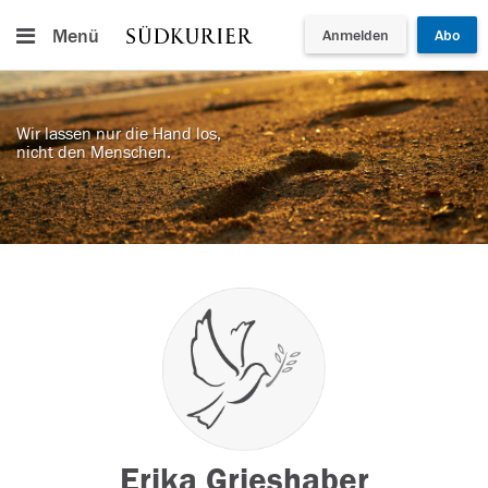
Menü
Anmelden
Abo
Wir lassen nur die Hand los,
nicht den Menschen.
Erika Grieshaber