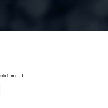
eblieben sind.