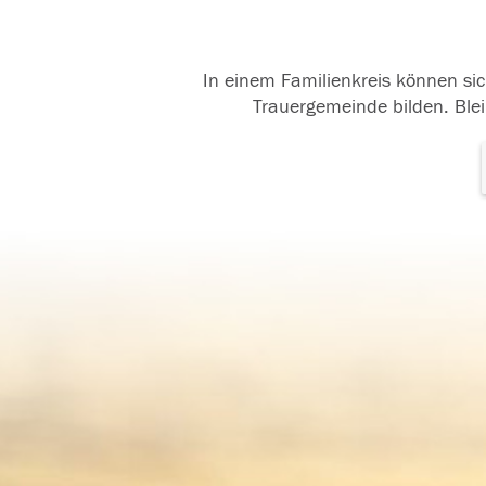
In einem Familienkreis können sic
Trauergemeinde bilden. Blei