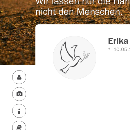
Wir lassen nur die Han
nicht den Menschen.
Erika
10.05.