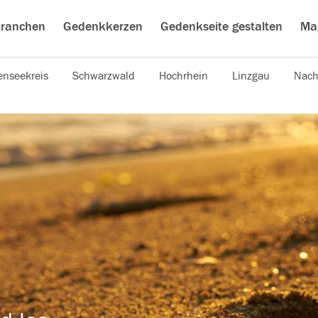
ranchen
Gedenkkerzen
Gedenkseite gestalten
Ma
nseekreis
Schwarzwald
Hochrhein
Linzgau
Nach