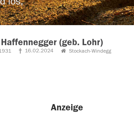
d los,
 Haffennegger (geb. Lohr)
16.02.2024
1931
Stockach-Windegg
Anzeige