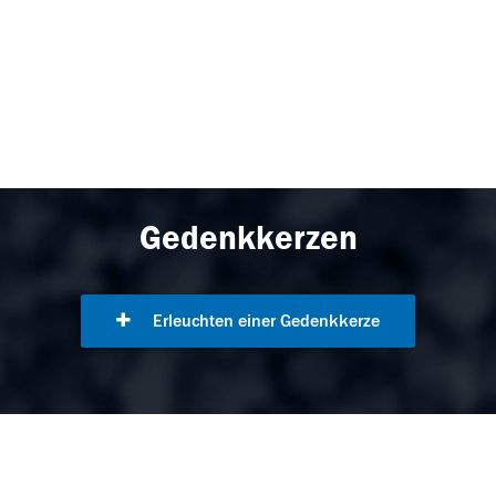
Gedenkkerzen
Erleuchten einer Gedenkkerze