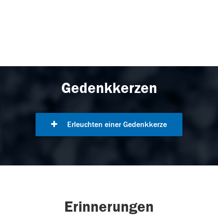
Gedenkkerzen
Erleuchten einer Gedenkkerze
Erinnerungen