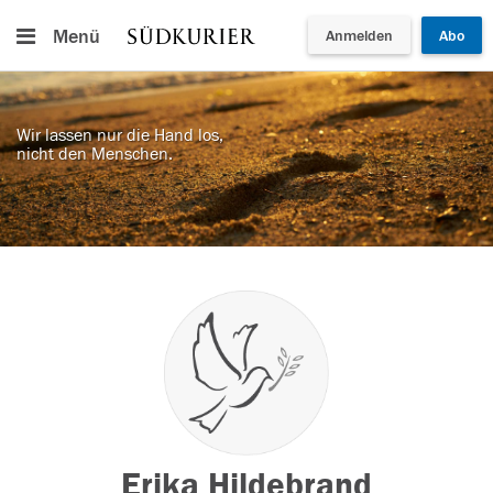
Menü
Anmelden
Abo
Wir lassen nur die Hand los,
nicht den Menschen.
Erika Hildebrand