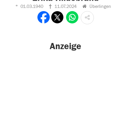
01.03.1940
11.07.2024
Überlingen
Anzeige