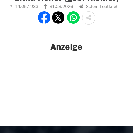
14.05.1933
31.03.2026
Salem-Leutkirch
Anzeige