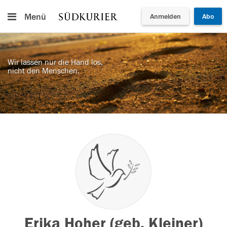
Menü
Anmelden
Abo
Wir lassen nur die Hand los,
nicht den Menschen.
Erika Hoher (geb. Kleiner)